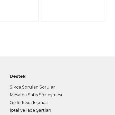
4.
Destek
Sıkça Sorulan Sorular
Mesafeli Satış Sözleşmesi
Gizlilik Sözleşmesi
İptal ve İade Şartları