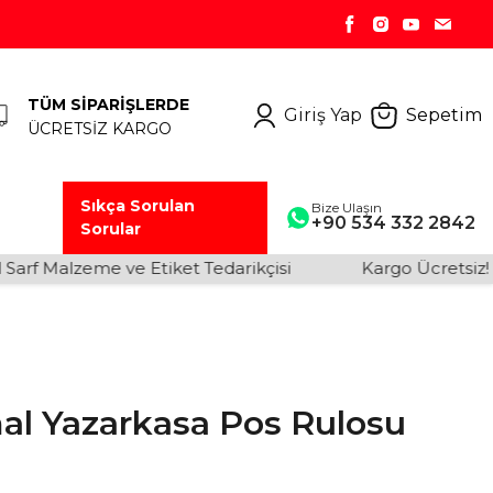
TÜM SİPARİŞLERDE
Giriş Yap
Sepetim
ÜCRETSİZ KARGO
Sıkça Sorulan
Bize Ulaşın
+90 534 332 2842
Sorular
rf Malzeme ve Etiket Tedarikçisi
Kargo Ücretsiz!
al Yazarkasa Pos Rulosu