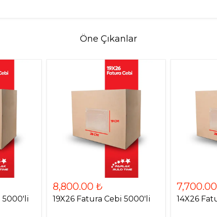
Öne Çıkanlar
8,800.00 ₺
7,700.00
 5000'li
19X26 Fatura Cebi 5000'li
14X26 Fatu