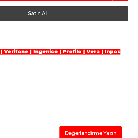
Satın Al
| Verifone | Ingenico | Profilo | Vera | Inpos
Değerlendirme Yazın