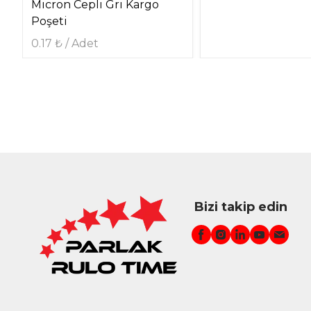
Micron Cepli Gri Kargo
Poşeti
0.17 ₺ / Adet
Bizi takip edin